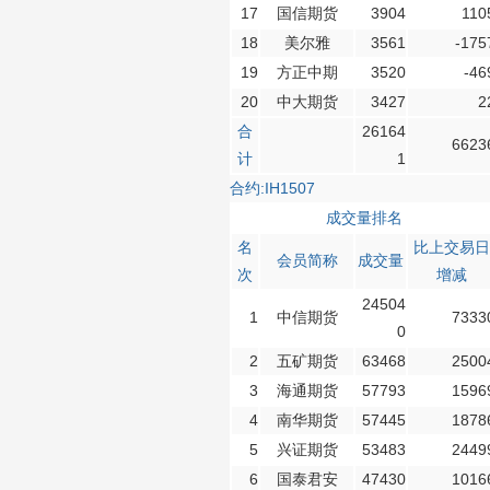
17
国信期货
3904
110
18
美尔雅
3561
-175
19
方正中期
3520
-46
20
中大期货
3427
2
合
26164
6623
计
1
合约:IH1507
成交量排名
名
比上交易日
会员简称
成交量
次
增减
24504
1
中信期货
7333
0
2
五矿期货
63468
2500
3
海通期货
57793
1596
4
南华期货
57445
1878
5
兴证期货
53483
2449
6
国泰君安
47430
1016