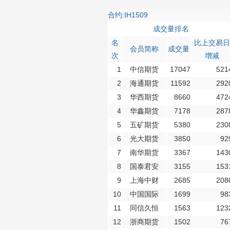
合约:IH1509
成交量排名
名
比上交易日
会员简称
成交量
次
增减
1
中信期货
17047
521
2
海通期货
11592
292
3
华西期货
8660
472
4
华鑫期货
7178
287
5
五矿期货
5380
230
6
光大期货
3850
92
7
南华期货
3367
143
8
国泰君安
3155
153
9
上海中财
2685
208
10
中国国际
1699
98
11
同信久恒
1563
123
12
浙商期货
1502
76