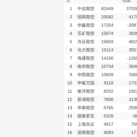
次
增减
1
中信期货
82449
3702
2
招商期货
20082
417
3
华鑫期货
17254
-208
4
五矿期货
15874
383
5
兴证期货
15603
481
6
光大期货
15113
355
7
海通期货
14160
-126
8
南华期货
10734
369
9
华西期货
10609
336
10
申银万国
9118
173
11
银河期货
8332
192
12
新湖期货
7808
313
13
华泰期货
5765
259
14
国泰君安
5328
-8
15
上海东证
4917
75
16
浙商期货
4083
17