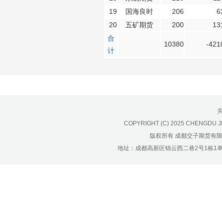
19
国海良时
206
6
20
五矿期货
200
13
合
10380
-421
计
COPYRIGHT (C) 2025 CHENGDU J
版权所有 成都交子期货有
地址：成都高新区锦云西二巷2号1栋1单元22层1