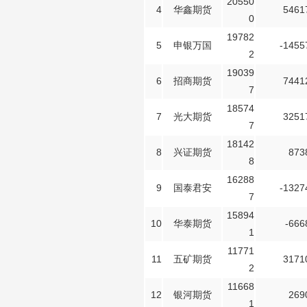
20550
4
华鑫期货
5461
0
19782
5
申银万国
-1455
2
19039
6
招商期货
7441
7
18574
7
光大期货
3251
7
18142
8
兴证期货
873
8
16288
9
国泰君安
-1327
7
15894
10
华泰期货
-666
1
11771
11
五矿期货
3171
2
11668
12
银河期货
269
1