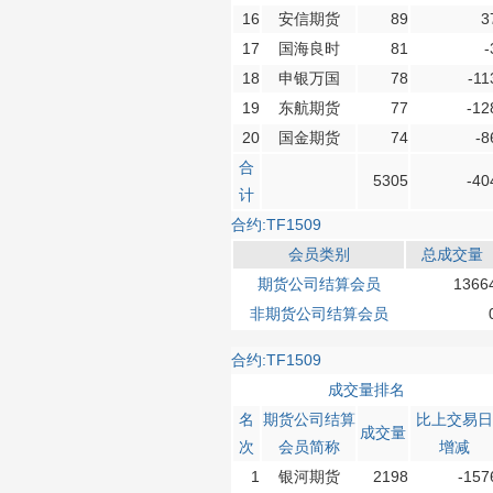
16
安信期货
89
3
17
国海良时
81
-
18
申银万国
78
-11
19
东航期货
77
-12
20
国金期货
74
-8
合
5305
-40
计
合约:TF1509
会员类别
总成交量
期货公司结算会员
1366
非期货公司结算会员
合约:TF1509
成交量排名
名
期货公司结算
比上交易日
成交量
次
会员简称
增减
1
银河期货
2198
-157