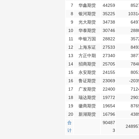
7
华鑫期货
44259
852
8
银河期货
35225
1031
9
光大期货
34738
649
10
华泰期货
30746
288
11
申银万国
28822
357
12
上海东证
27533
849
13
方正中期
27340
387
14
招商期货
25705
784
15
永安期货
24155
805
16
鲁证期货
23069
-203
17
广发期货
22400
712
18
瑞达期货
19772
290
19
徽商期货
19654
876
20
新湖期货
16796
438
合
90487
24895
计
3