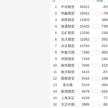
次
增减
1
中信期货
45423
82
2
华鑫期货
19341
-76
3
招商期货
15903
386
4
海通期货
15425
738
5
五矿期货
12036
235
6
光大期货
11562
265
7
兴证期货
10784
251
8
申银万国
7385
300
9
华西期货
7249
190
10
南华期货
7036
102
11
银河期货
6410
-87
12
国泰君安
5416
109
13
美尔雅
5318
368
14
新湖期货
4678
-163
15
上海东证
4159
77
16
方正中期
3989
88