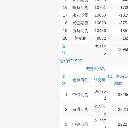
济南分公司：0531-86123236，
16
徽商期货
10761
-170
0531-86123618
17
永安期货
10650
-131
重庆营业部：023-63799091，023-
18
兴证期货
10620
-375
63799310
19
浙商期货
10456
185
南宁营业部：0771-2561006
20
美尔雅
9582
-16
宁波营业部：0574-81891591
合
49114
1695
计
5
合约:IF1507
成交量排名
名
比上交易日
会员简称
成交量
次
增减
36775
1
中信期货
3829
2
21901
2
海通期货
2821
6
21237
3
申银万国
2222