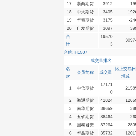
17
浙商期货
3912
19
18
中大期货
3405
192
19
华泰期货
3175
-24
20
广发期货
3097
39
合
19570
3097
计
3
合约:IH1507
成交量排名
名
比上交易日
会员简称
成交量
次
增减
17171
1
中信期货
2158
0
2
海通期货
41824
1265
3
南华期货
38659
-38
4
五矿期货
38464
26
5
国泰君安
37264
280
6
华鑫期货
35732
1201