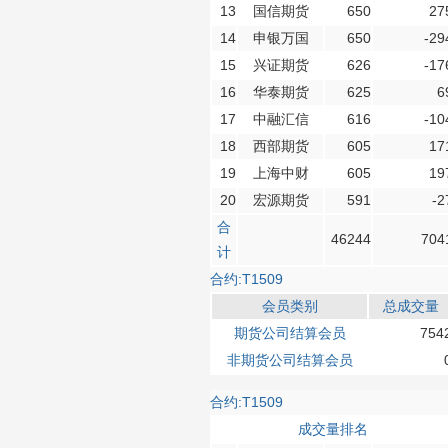
13
国信期货
650
27
14
申银万国
650
-29
15
兴证期货
626
-17
16
华泰期货
625
6
17
中融汇信
616
-10
18
西部期货
605
17
19
上海中财
605
19
20
宏源期货
591
-2
合
46244
704
计
合约:T1509
会员类别
总成交量
期货公司结算会员
754
非期货公司结算会员
合约:T1509
成交量排名