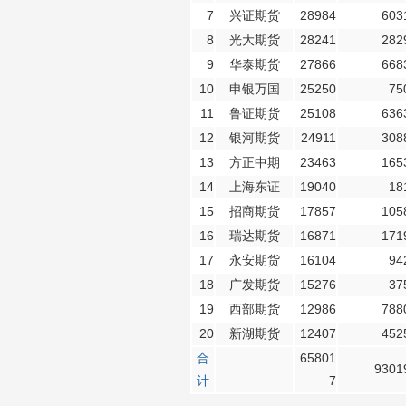
7
兴证期货
28984
603
8
光大期货
28241
282
9
华泰期货
27866
668
10
申银万国
25250
75
11
鲁证期货
25108
636
12
银河期货
24911
308
13
方正中期
23463
165
14
上海东证
19040
18
15
招商期货
17857
105
16
瑞达期货
16871
171
17
永安期货
16104
94
18
广发期货
15276
37
19
西部期货
12986
788
20
新湖期货
12407
452
合
65801
9301
计
7