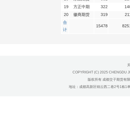
19
方正中期
322
14
20
徽商期货
319
21
合
15478
825
计
COPYRIGHT (C) 2025 CHENGDU J
版权所有 成都交子期货有
地址：成都高新区锦云西二巷2号1栋1单元22层1