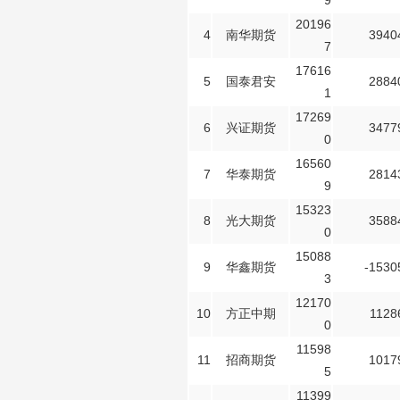
9
20196
4
南华期货
3940
7
17616
5
国泰君安
2884
1
17269
6
兴证期货
3477
0
16560
7
华泰期货
2814
9
15323
8
光大期货
3588
0
15088
9
华鑫期货
-1530
3
12170
10
方正中期
1128
0
11598
11
招商期货
1017
5
11399