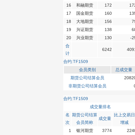
16
和融期货
172
17
17
国金期货
160
13
18
大地期货
156
7
19
兴证期货
138
6
20
兴业期货
130
-2
合
6242
409
计
合约:TF1509
会员类别
总成交量
期货公司结算会员
2082
非期货公司结算会员
合约:TF1509
成交量排名
名
期货公司结算
比上交易日
成交量
次
会员简称
增减
1
银河期货
3774
224