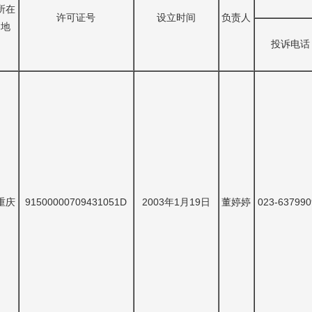
所在
许可证号
设立时间
负责人
地
投诉电话
重庆
91500000709431051D
2003年1月19日
董婷婷
023-637990