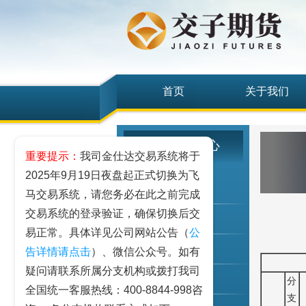
首页
关于我们
客户服务中心
重要提示：
我司金仕达交易系统将于
2025年9月19日夜盘起正式切换为飞
我要开户
马交易系统，请您务必在此之前完成
交易系统的登录验证，确保切换后交
期权仿真
易正常。具体详见公司网站公告（
公
客户手册
告详情请点击
）、微信公众号。如有
疑问请联系所属分支机构或拨打我司
资金出入
分
全国统一客服热线：400-8844-998咨
支