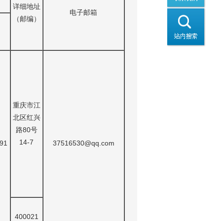
详细地址
电子邮箱
（邮编）
重庆市江
北区红兴
路80号
14-7
91
37516530@qq.com
400021