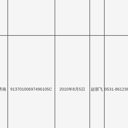
济南
91370100697496105C
2010年8月5日
赵朋飞
0531-86123