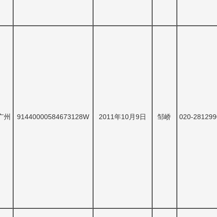
广州
91440000584673128W
2011年10月9日
邹峤
020-281299