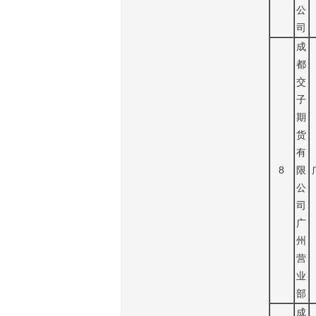
公
司
成
都
交
子
期
货
有
8
限
公
司
广
州
营
业
部
成