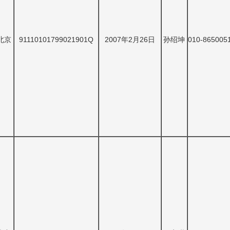
北京
91110101799021901Q
2007年2月26日
孙绍坤
010-865005