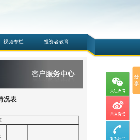
视频专栏
投资者教育
情况表
表
及