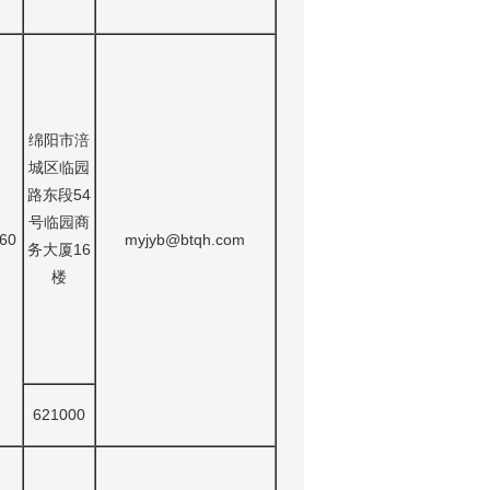
绵阳市涪
城区临园
路东段54
号临园商
60
myjyb@btqh.com
务大厦16
楼
621000