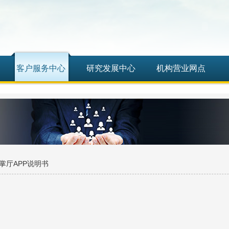
客户服务中心
研究发展中心
机构营业网点
货掌厅APP说明书