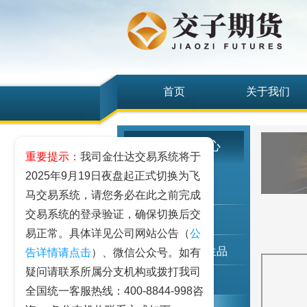
首页
关于我们
研究发展中心
重要提示：
我司金仕达交易系统将于
2025年9月19日夜盘起正式切换为飞
工业品
马交易系统，请您务必在此之前完成
交易系统的登录验证，确保切换后交
农业品
易正常。具体详见公司网站公告（
公
金融期货和衍生品
告详情请点击
）、微信公众号。如有
疑问请联系所属分支机构或拨打我司
指数类期货
全国统一客服热线：400-8844-998咨