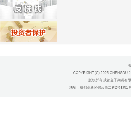
济南分公司：0531-86123236，
0531-86123618
重庆营业部：023-63799091，023-
63799310
南宁营业部：0771-2561006
宁波营业部：0574-81891591
COPYRIGHT (C) 2025 CHENGDU J
版权所有 成都交子期货有
地址：成都高新区锦云西二巷2号1栋1单元22层1