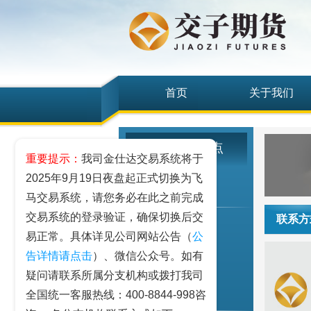
首页
关于我们
机构营业网点
重要提示：
我司金仕达交易系统将于
2025年9月19日夜盘起正式切换为飞
上海分公司
马交易系统，请您务必在此之前完成
交易系统的登录验证，确保切换后交
联系方
分公司简介
易正常。具体详见公司网站公告（
公
联系方式
告详情请点击
）、微信公众号。如有
动态及公示
疑问请联系所属分支机构或拨打我司
全国统一客服热线：400-8844-998咨
北京营业部