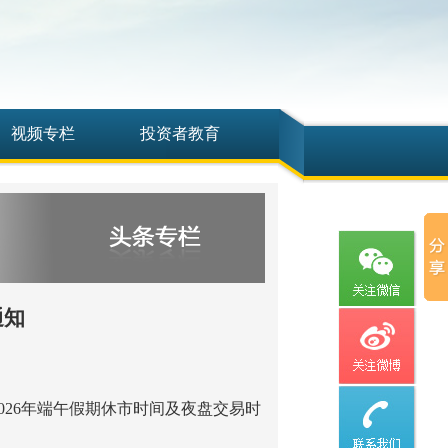
视频专栏
投资者教育
通知
026年端午假期休市时间及夜盘交易时