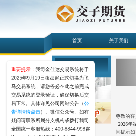
首页
关于我们
头条专栏
重要提示：
我司金仕达交易系统将于
2025年9月19日夜盘起正式切换为飞
马交易系统，请您务必在此之前完成
交易系统的登录验证，确保切换后交
易正常。具体详见公司网站公告（
公
告详情请点击
）、微信公众号。如有
尊敬的客
疑问请联系所属分支机构或拨打我司
2026
全国统一客服热线：400-8844-998咨
间提示如