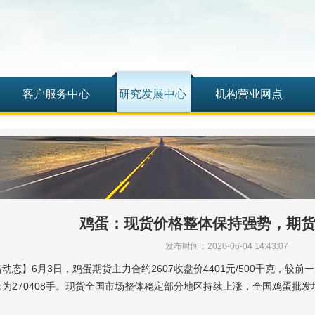
客户服务中心
研究发展中心
机构营业网点
鸡蛋：现货价格整体保持强势，期
发布时间：2026-06-04 14:43:07
动态】6月3日，鸡蛋期货主力合约2607收盘价4401元/500千克，较前一交
为270408手。现货全国市场整体稳定部分地区持续上涨，全国鸡蛋批发均价1