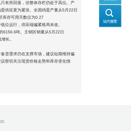
97亿只有所回落，但整体存栏仍处于高位。产
蛋供应更为紧张。全国鸡蛋产量从5月22日
环节库存可用天数仅为0.27
维持低位运行，供应端偏紧格局未改。
6156.6吨。主销区销量从5月22日
续增长。
午备货需求仍在支撑市场，建议短期维持偏
建议密切关注现货价格走势和库存变化情
ED.