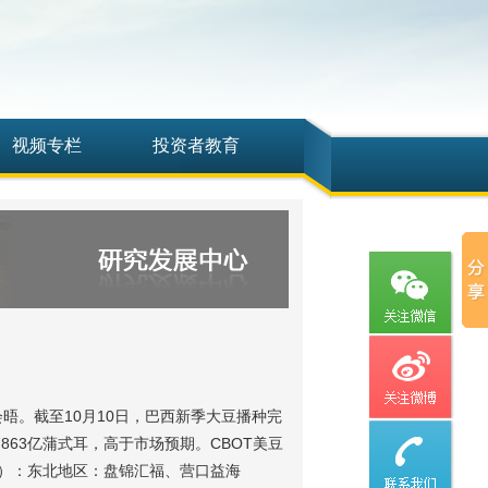
视频专栏
投资者教育
晤。截至10月10日，巴西新季大豆播种完
97863亿蒲式耳，高于市场预期。CBOT美豆
考）：东北地区：盘锦汇福、营口益海