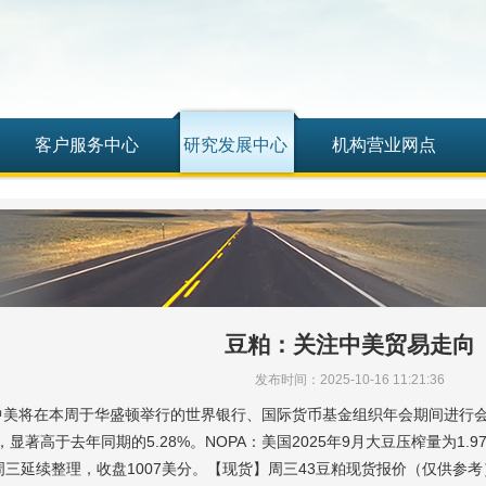
客户服务中心
研究发展中心
机构营业网点
豆粕：关注中美贸易走向
发布时间：2025-10-16 11:21:36
中美将在本周于华盛顿举行的世界银行、国际货币基金组织年会期间进行会
8%，显著高于去年同期的5.28%。NOPA：美国2025年9月大豆压榨量为1.
周三延续整理，收盘1007美分。【现货】周三43豆粕现货报价（仅供参