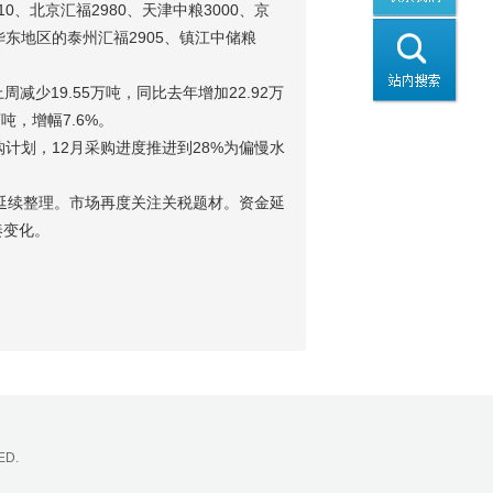
、北京汇福2980、天津中粮3000、京
；华东地区的泰州汇福2905、镇江中储粮
上周减少19.55万吨，同比去年增加22.92万
吨，增幅7.6%。
购计划，12月采购进度推进到28%为偏慢水
下延续整理。市场再度关注关税题材。资金延
奏变化。
ED.