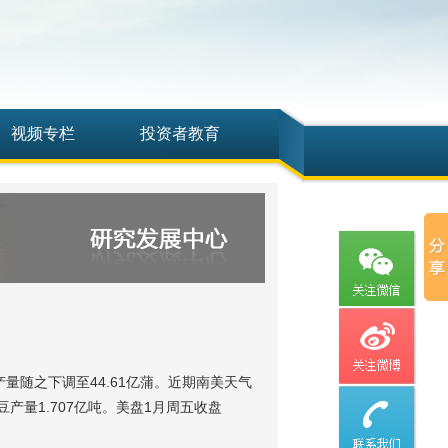
视频专栏
投资者教育
豆产量随之下调至44.61亿蒲。近期南美天气
豆产量1.707亿吨。美盘1月周五收盘