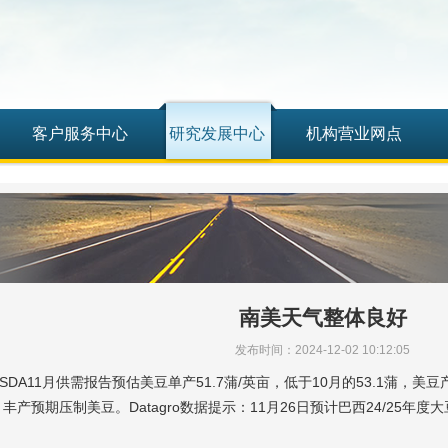
客户服务中心
研究发展中心
机构营业网点
南美天气整体良好
发布时间：2024-12-02 10:12:05
SDA11月供需报告预估美豆单产51.7蒲/英亩，低于10月的53.1蒲，美
丰产预期压制美豆。Datagro数据提示：11月26日预计巴西24/25年度大