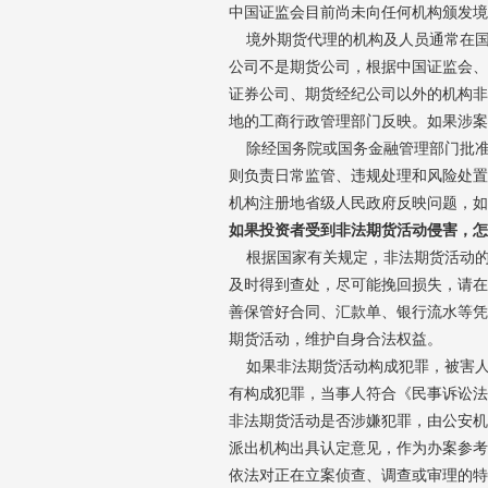
中国证监会目前尚未向任何机构颁发境
境外期货代理的机构及人员通常在国
公司不是期货公司，根据中国证监会、
证券公司、期货经纪公司以外的机构非
地的工商行政管理部门反映。如果涉案
除经国务院或国务金融管理部门批准
则负责日常监管、违规处理和风险处置
机构注册地省级人民政府反映问题，如
如果投资者受到非法期货活动侵害，怎
根据国家有关规定，非法期货活动的
及时得到查处，尽可能挽回损失，请在
善保管好合同、汇款单、银行流水等凭
期货活动，维护自身合法权益。
如果非法期货活动构成犯罪，被害人
有构成犯罪，当事人符合《民事诉讼法
非法期货活动是否涉嫌犯罪，由公安机
派出机构出具认定意见，作为办案参考
依法对正在立案侦查、调查或审理的特