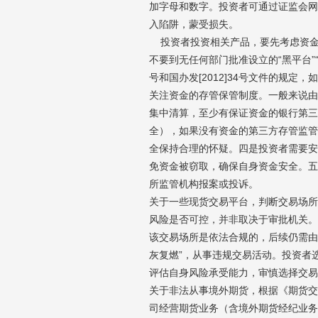
加字母和数字。投资者可通过证监会网
入陷阱，蒙受损失。
投资者投资相关产品，要先考虑资金
不要到无任何部门批准设立的“黑平台”“
号和国办发[2012]34号文件的规
关注资金的存管保管制度。一般来说由
集中清算，至少有保证资金的银行第三
全），如果没有资金的第三方存管监管
全保持合理的怀疑。四是投资者需要安
免资金被窃取，确保自身资金安全。五
所监管机构报案或投诉。
关于一些现货交易平台，判断交易场所
风险是否可控，并非取决于审批机关。
该交易场所是依法合规的，后续仍需由
灰复燃”，从事违规交易活动。投资者
评估自身风险承受能力，审慎选择交易
关于非法从事境外期货，根据《期货交
司经营期货业务（含境外期货经纪业务