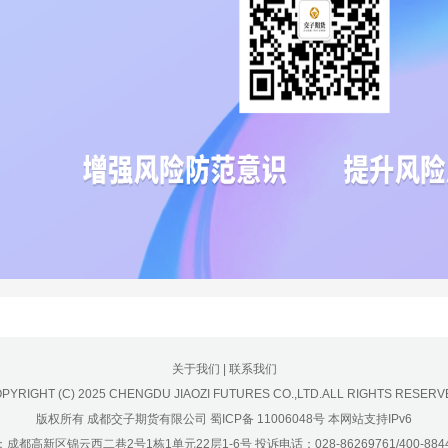
关于我们
|
联系我们
PYRIGHT (C) 2025 CHENGDU JIAOZI FUTURES CO.,LTD.ALL RIGHTS RESERV
版权所有 成都交子期货有限公司
蜀ICP备 11006048号
本网站支持IPv6
成都高新区锦云西二巷2号1栋1单元22层1-6号 投诉电话：028-86269761/400-8844