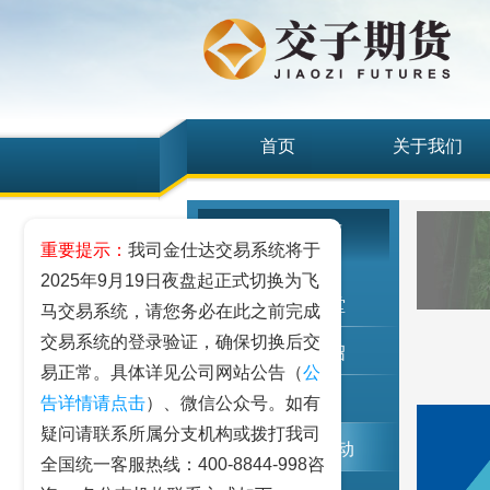
首页
关于我们
投资者教育
重要提示：
我司金仕达交易系统将于
2025年9月19日夜盘起正式切换为飞
期货期权讲堂
马交易系统，请您务必在此之前完成
交易系统的登录验证，确保切换后交
期货品种介绍
易正常。具体详见公司网站公告（
公
反洗钱
告详情请点击
）、微信公众号。如有
疑问请联系所属分支机构或拨打我司
投资者教育活动
全国统一客服热线：400-8844-998咨