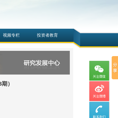
视频专栏
投资者教育
8期）