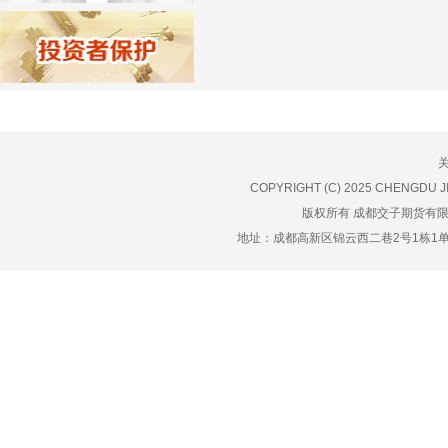
济南分公司：0531-86123236，
0531-86123618
重庆营业部：023-63799091，023-
63799310
南宁营业部：0771-2561006
宁波营业部：0574-81891591
COPYRIGHT (C) 2025 CHENGDU J
版权所有 成都交子期货有
地址：成都高新区锦云西二巷2号1栋1单元22层1