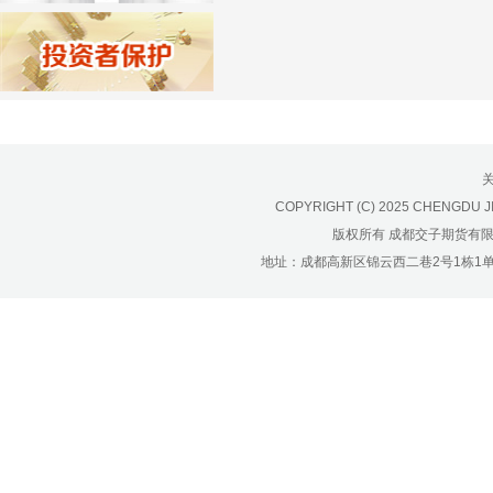
济南分公司：0531-86123236，
0531-86123618
重庆营业部：023-63799091，023-
63799310
南宁营业部：0771-2561006
宁波营业部：0574-81891591
COPYRIGHT (C) 2025 CHENGDU J
版权所有 成都交子期货有
地址：成都高新区锦云西二巷2号1栋1单元22层1