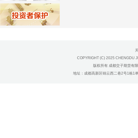
济南分公司：0531-86123236，
0531-86123618
重庆营业部：023-63799091，023-
63799310
南宁营业部：0771-2561006
宁波营业部：0574-81891591
COPYRIGHT (C) 2025 CHENGDU J
版权所有 成都交子期货有
地址：成都高新区锦云西二巷2号1栋1单元22层1