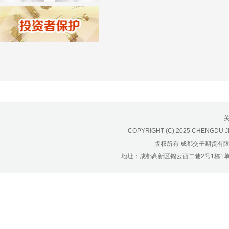
济南分公司：0531-86123236，
0531-86123618
重庆营业部：023-63799091，023-
63799310
南宁营业部：0771-2561006
宁波营业部：0574-81891591
COPYRIGHT (C) 2025 CHENGDU J
版权所有 成都交子期货有
地址：成都高新区锦云西二巷2号1栋1单元22层1