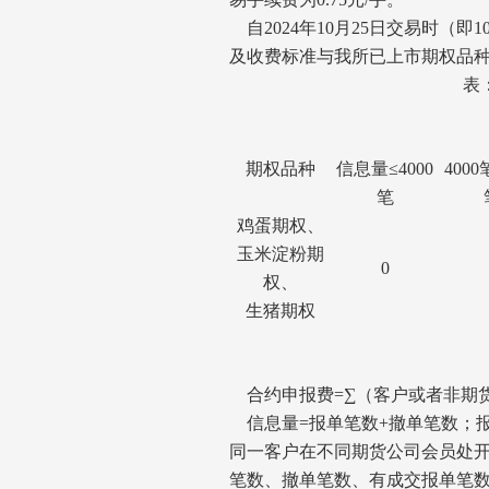
自2024年10月25日交易时（
及收费标准与我所已上市期权品
表
期权品种
信息量≤4000
400
笔
鸡蛋期权、
玉米淀粉期
0
权、
生猪期权
合约申报费=∑（客户或者非期
信息量=报单笔数+撤单笔数；报单
同一客户在不同期货公司会员处
笔数、撤单笔数、有成交报单笔