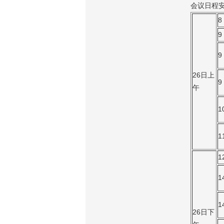
济南分公司：0531-86123236，
会议日程
0531-86123618
8
重庆营业部：023-63799091，023-
9
63799310
9
南宁营业部：0771-2561006
宁波营业部：0574-81891591
26日上
9
午
1
1
1
1
1
26日下