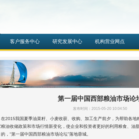
客户服务中心
研究发展中心
机构营业网点
第一届中国西部粮油市场论
发布时间：2015-05-20 10:04:50
：在2015我国夏季油菜籽、小麦收获、收购、加工生产前夕，为帮助各
家粮油收储政策和市场行情新变化，使企业和投资者更好的利用粮食、油
的，“第一届中国西部粮油市场论坛”落地蓉城。