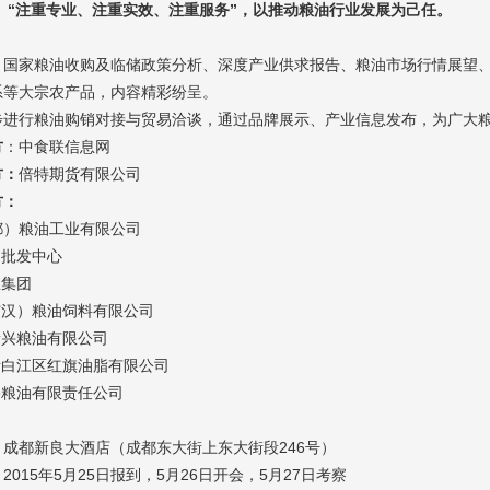
 “注重专业、注重实效、注重服务”，以推动粮油行业发展为己任。
：
国家粮油收购及临储政策分析、深度产业供求报告、粮油市场行情展望
系等大宗农产品，内容精彩纷呈。
步进行粮油购销对接与贸易洽谈，通过品牌展示、产业信息发布，为广大
方
：中食联信息网
方：
倍特期货有限公司
方：
都）粮油工业有限公司
批发中心
集团
汉）粮油饲料有限公司
兴粮油有限公司
白江区红旗油脂有限公司
粮油有限责任公司
成都新良大酒店（成都东大街上东大街段246号）
2015年5月25日报到，5月26日开会，5月27日考察