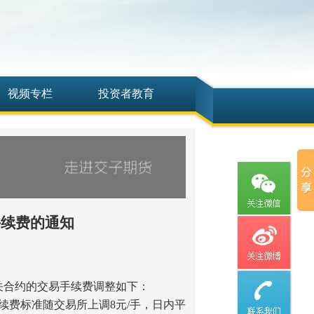
视频专栏
投资者教育
手续费的通知
相关合约的交易手续费调整如下：
手续费标准随交易所上调8元/手，日内平