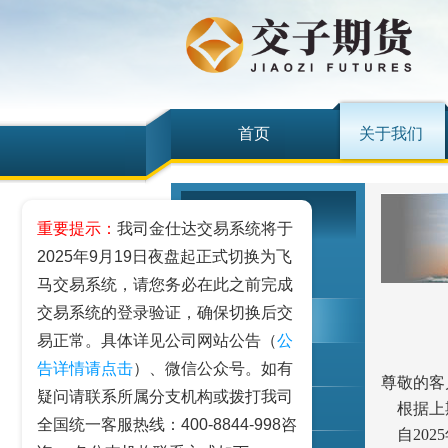
首页
关于我们
关于我们
重要提示：
我司金仕达交易系统将于
2025年9月19日夜盘起正式切换为飞
公司概况
马交易系统，请您务必在此之前完成
交易系统的登录验证，确保切换后交
公司公告
易正常。具体详见公司网站公告（
公
公司动态
告详情请点击
）、微信公众号。如有
尊敬的客
疑问请联系所属分支机构或拨打我司
根据上期
员工信息
全国统一客服热线：400-8844-998咨
自202