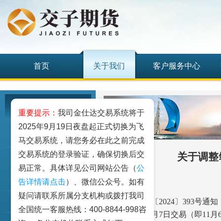
首页
关于我们
客户服务中心
关于我们
重要提示：
我司金仕达交易系统将于
2025年9月19日夜盘起正式切换为飞
公司概况
马交易系统，请您务必在此之前完成
交易系统的登录验证，确保切换后交
关于调整
公司公告
易正常。具体详见公司网站公告（
公
公司动态
告详情请点击
）、微信公众号。如有
尊敬的客户：
疑问请联系所属分支机构或拨打我司
根据上期发〔2024〕393号
员工信息
全国统一客服热线：400-8844-998咨
自2024年11月7日交易（即1