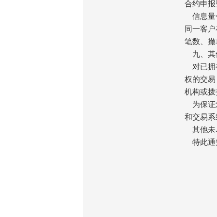
合约申报
信息量=
同一客户
笔数、撤
九、其
对已拥有
权的交易
机构或拨打
为保证您
和交易系
其他未尽
特