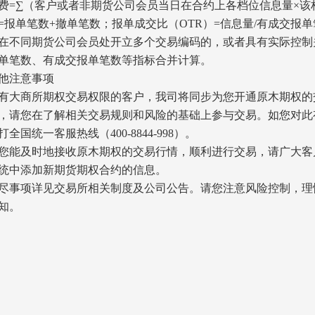
费=∑（客户或者非期货公司会员当日在合约上各档位信息量×该
报单笔数+撤单笔数；报单成交比（OTR）=信息量/有成交报单笔
在不同期货公司会员处开立多个交易编码的，或者具有实际控制
单笔数、有成交报单笔数等指标合并计算。
他注意事项
大商所期权交易权限的客户，我司将同步为您开通原木期权的
，请您在了解相关交易规则和风险的基础上参与交易。如您对此
全国统一客服热线（400-8844-998）。
能及时地接收原木期权的交易行情，顺利进行交易，请广大客
统中添加新期货期权合约的信息。
事项详见交易所相关制度及公司公告。请您注意风险控制，理
此通知。