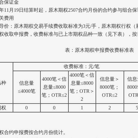
合保证金
4年11月19日结算时起，原木期权2507合约月份的合约参与组合
关费用
价：原木期权交易手续费收取标准为3元/手，原木期权行权（履
收取申报费，收费标准与已上市期权品种一致（见下表），按
表：原木期权申报费收费标准表
收费标准：元/笔
4000笔＜信
4000笔＜信
信息量＞
信息
品种
信息量
息量≤8000
息量≤8000
8000笔；
800
≤4000笔
笔；OTR＞
笔；OTR≤2
OTR≤2
OT
2
期权
0
0
1
2
权合约申报费按合约月份统计。