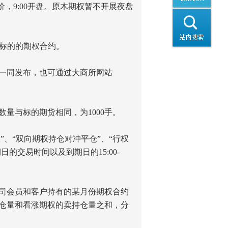
竞价，9:00开盘。原木期权暂不开展夜盘
约为标的的期权合约。
一同发布，也可通过大商所网站
量与标的期货相同，为1000手。
权”、“双向期权持仓对冲平仓”、“行权
的交易时间以及到期日的15:00-
公司会员和客户持有的某月份期权合约
仓量和看涨期权的卖持仓量之和，分