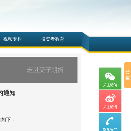
视频专栏
投资者教育
的通知
知如下：