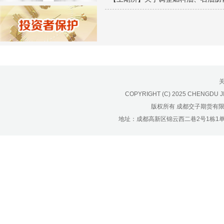
济南分公司：0531-86123236，
0531-86123618
重庆营业部：023-63799091，023-
63799310
南宁营业部：0771-2561006
宁波营业部：0574-81891591
COPYRIGHT (C) 2025 CHENGDU J
版权所有 成都交子期货有
地址：成都高新区锦云西二巷2号1栋1单元22层1