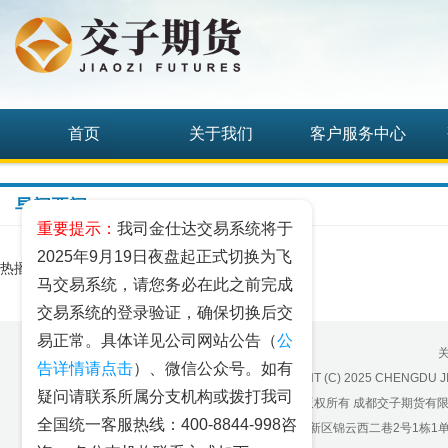
首页
关于我们
客户服务中心
早间要闻
重要提示：
我司金仕达交易系统将于
2025年9月19日夜盘起正式切换为飞
热播排行
马交易系统，请您务必在此之前完成
交易系统的登录验证，确保切换后交
易正常。具体详见公司网站公告（
公
告详情请点击
）、微信公众号。如有
COPYRIGHT (C) 2025 CHENGDU J
疑问请联系所属分支机构或拨打我司
版权所有 成都交子期货有
全国统一客服热线：400-8844-998咨
地址：成都高新区锦云西二巷2号1栋1单元22层1