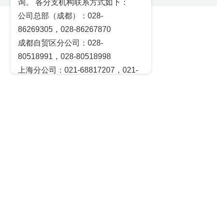
询。 各分支机构联系方式如下：
公司总部（成都）：028-
86269305，028-86267870
成都自贸区分公司：028-
80518991，028-80518998
上海分公司：021-68817207，021-
68817209
北京营业部：010-65005128
广州营业部：020-28129909，020-
28129902
青岛营业部：0532-83101951、
0532-83101962
天津营业部：022-58812601，022-
58812610
绵阳营业部：0816-2238660，0816-
2220588